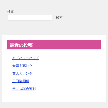
検索
検索
最近の投稿
キズパワーパッド
会議を忘れた
友人とランチ
三田製麺所
テニス試合連戦