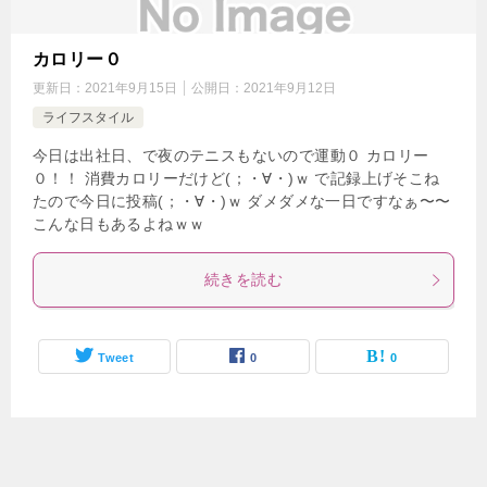
カロリー０
更新日：
2021年9月15日
公開日：
2021年9月12日
ライフスタイル
今日は出社日、で夜のテニスもないので運動０ カロリー
０！！ 消費カロリーだけど(；・∀・)ｗ で記録上げそこね
たので今日に投稿(；・∀・)ｗ ダメダメな一日ですなぁ〜〜
こんな日もあるよねｗｗ
続きを読む
Tweet
0
0