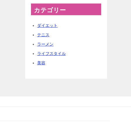
カテゴリー
ダイエット
テニス
ラーメン
ライフスタイル
美容